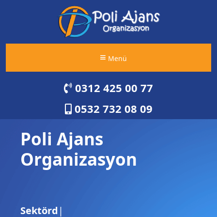
Menü
0312 425 00 77
0532 732 08 09
Poli Ajans
Organizasyon
Bütçenize
|