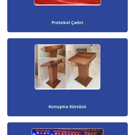
Protokol Çadırı
Konuşma Kürsüsü