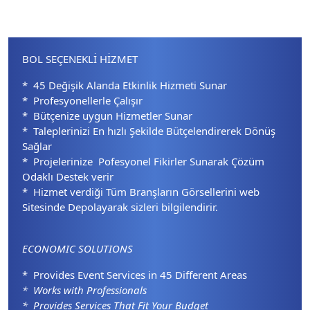
BOL SEÇENEKLİ HİZMET
* 45 Değişik Alanda Etkinlik Hizmeti Sunar
* Profesyonellerle Çalışır
* Bütçenize uygun Hizmetler Sunar
* Taleplerinizi En hızlı Şekilde Bütçelendirerek Dönüş
Sağlar
* Projelerinize Pofesyonel Fikirler Sunarak Çözüm
Odaklı Destek verir
* Hizmet verdiği Tüm Branşların Görsellerini web
Sitesinde Depolayarak sizleri bilgilendirir.
ECONOMIC SOLUTIONS
* Provides Event Services in 45 Different Areas
* Works with Professionals
* Provides Services That Fit Your Budget