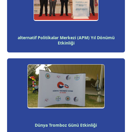
alternatif Politikalar Merkezi (APM) Yıl Dönümü
Etkinliği
Dünya Tromboz Günü Etkinliği