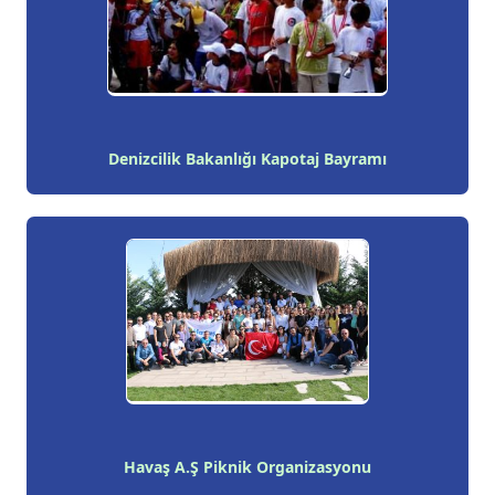
Denizcilik Bakanlığı Kapotaj Bayramı
Havaş A.Ş Piknik Organizasyonu