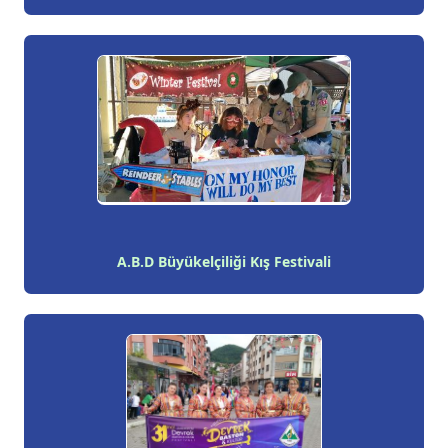
A.B.D Büyükelçiliği Kış Festivali