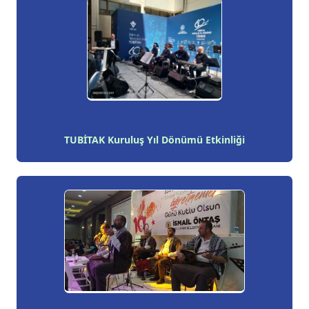
TUBİTAK Kuruluş Yıl Dönümü Etkinliği