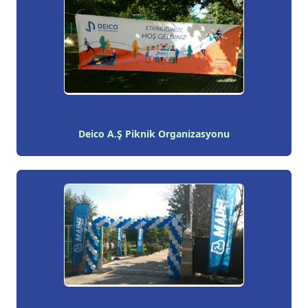
Deico A.Ş Piknik Organizasyonu