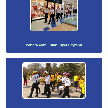
Panora Avm Cumhuriyet Bayramı