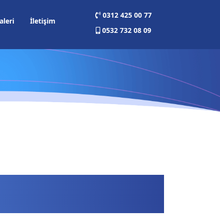
0312 425 00 77
aleri
İletişim
0532 732 08 09