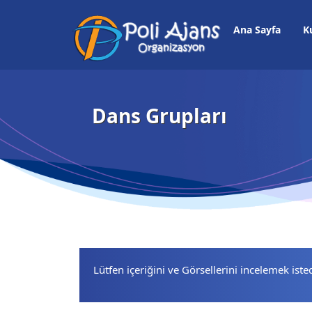
Ana Sayfa
K
Dans Grupları
Lütfen içeriğini ve Görsellerini incelemek iste