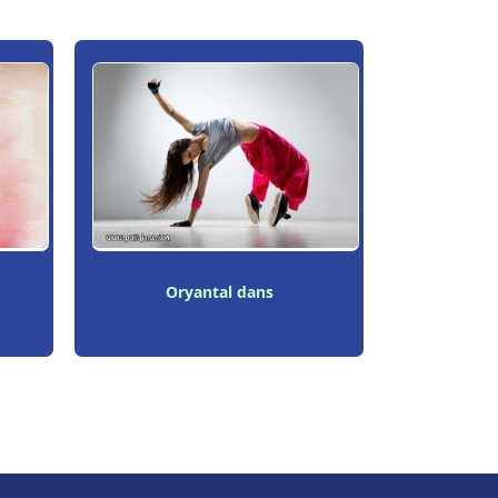
Oryantal dans