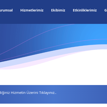
urumsal
Hizmetlerimiz
Ekibimiz
Etkinliklerimiz
G
diğiniz Hizmetin Üzerini Tıklayınız..