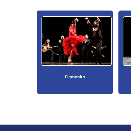
Flamenko