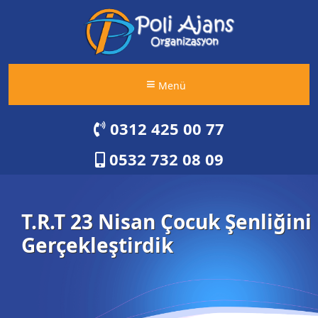
Menü
0312 425 00 77
0532 732 08 09
T.R.T 23 Nisan Çocuk Şenliğini
Gerçekleştirdik