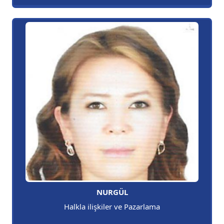
NURGÜL
Halkla ilişkiler ve Pazarlama