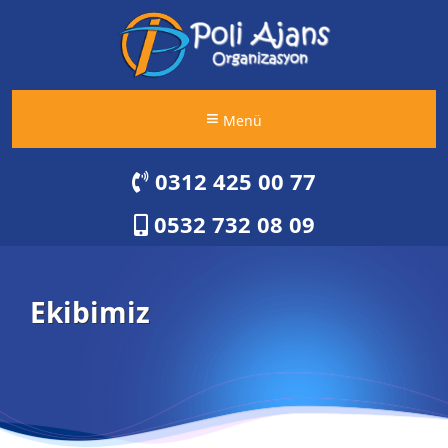
Menü
0312 425 00 77
0532 732 08 09
Ekibimiz