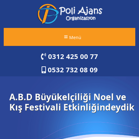
Menü
0312 425 00 77
0532 732 08 09
A.B.D Büyükelçiliği Noel ve
Kış Festivali Etkinliğindeydik