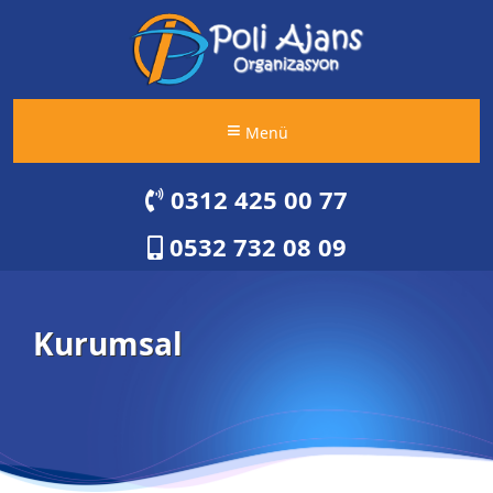
Menü
0312 425 00 77
0532 732 08 09
Kurumsal