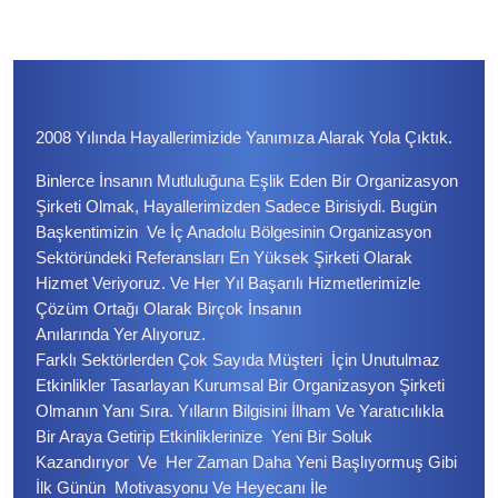
2008 Yılında Hayallerimizide Yanımıza Alarak Yola Çıktık.
Binlerce İnsanın Mutluluğuna Eşlik Eden Bir Organizasyon
Şirketi Olmak, Hayallerimizden Sadece Birisiydi. Bugün
Başkentimizin Ve İç Anadolu Bölgesinin Organizasyon
Sektöründeki Referansları En Yüksek Şirketi Olarak
Hizmet Veriyoruz. Ve Her Yıl Başarılı Hizmetlerimizle
Çözüm Ortağı Olarak Birçok İnsanın
Anılarında Yer Alıyoruz.
Farklı Sektörlerden Çok Sayıda Müşteri İçin Unutulmaz
Etkinlikler Tasarlayan Kurumsal Bir Organizasyon Şirketi
Olmanın Yanı Sıra. Yılların Bilgisini İlham Ve Yaratıcılıkla
Bir Araya Getirip Etkinliklerinize Yeni Bir Soluk
Kazandırıyor Ve Her Zaman Daha Yeni Başlıyormuş Gibi
İlk Günün Motivasyonu Ve Heyecanı İle