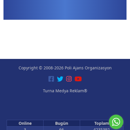
Copyright © 2008-2026 Poli Ajans Organizasyon
Turna Medya Reklam®
Online
Bugün
Toplam
3
66
4235392