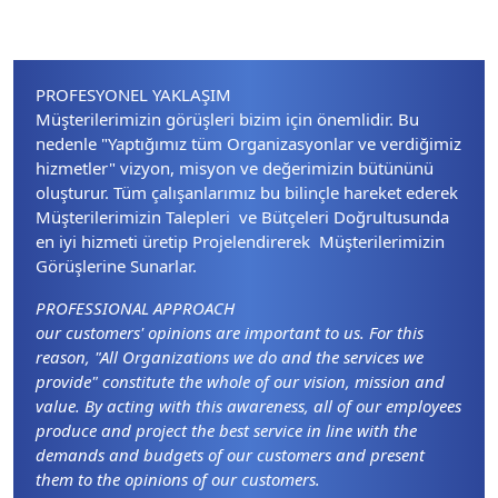
PROFESYONEL YAKLAŞIM
Müşterilerimizin görüşleri bizim için önemlidir. Bu
nedenle "Yaptığımız tüm Organizasyonlar ve verdiğimiz
hizmetler" vizyon, misyon ve değerimizin bütününü
oluşturur. Tüm çalışanlarımız bu bilinçle hareket ederek
Müşterilerimizin Talepleri ve Bütçeleri Doğrultusunda
en iyi hizmeti üretip Projelendirerek Müşterilerimizin
Görüşlerine Sunarlar.
PROFESSIONAL APPROACH
our customers' opinions are important to us. For this
reason, "All Organizations we do and the services we
provide" constitute the whole of our vision, mission and
value. By acting with this awareness, all of our employees
produce and project the best service in line with the
demands and budgets of our customers and present
them to the opinions of our customers.