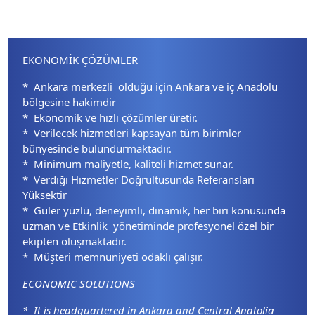
EKONOMİK ÇÖZÜMLER
* Ankara merkezli olduğu için Ankara ve iç Anadolu
bölgesine hakimdir
* Ekonomik ve hızlı çözümler üretir.
* Verilecek hizmetleri kapsayan tüm birimler
bünyesinde bulundurmaktadır.
* Minimum maliyetle, kaliteli hizmet sunar.
* Verdiği Hizmetler Doğrultusunda Referansları
Yüksektir
* Güler yüzlü, deneyimli, dinamik, her biri konusunda
uzman ve Etkinlik yönetiminde profesyonel özel bir
ekipten oluşmaktadır.
* Müşteri memnuniyeti odaklı çalışır.
ECONOMIC SOLUTIONS
* It is headquartered in Ankara and Central Anatolia