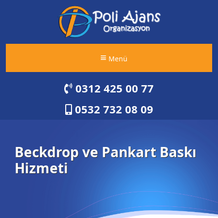
Menü
0312 425 00 77
0532 732 08 09
Beckdrop ve Pankart Baskı
Hizmeti