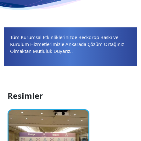
Tüm Kurumsal Etkinliklerinizde Beckdrop Baskı ve
Kurulum Hizmetlerimizle Ankarada Çözüm Ortağınız
Olmaktan Mutluluk Duyarız..
Resimler