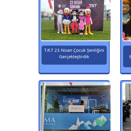
T.R.T 23 Nisan Çocuk Şenliğini
Gerçekleştirdik