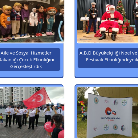
Aile ve Sosyal Hizmetler
A.B.D Büyükelçiliği Noel ve
Bakanlığı Çocuk Etkinliğini
Festivali Etkinliğindeydi
Gerçekleştirdik