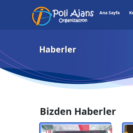
Ana Sayfa
K
Haberler
Bizden Haberler