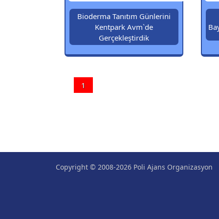
Bioderma Tanıtım Günlerini
Kentpark Avm`de
Ba
Gerçekleştirdik
1
Copyright © 2008-2026 Poli Ajans Organizasyon