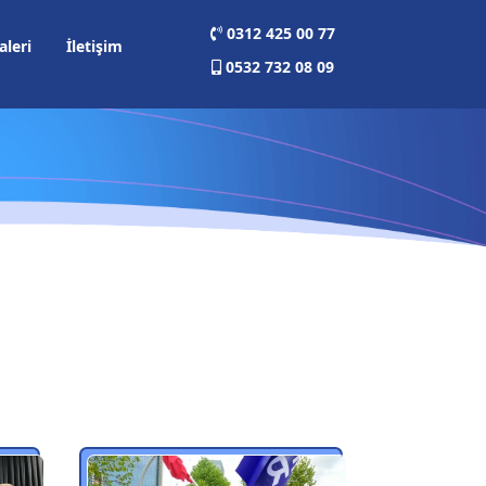
0312 425 00 77
aleri
İletişim
0532 732 08 09