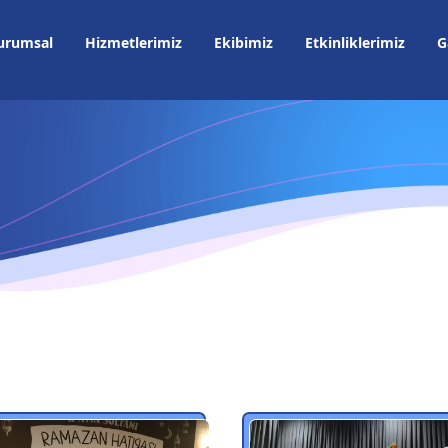
urumsal
Hizmetlerimiz
Ekibimiz
Etkinliklerimiz
G