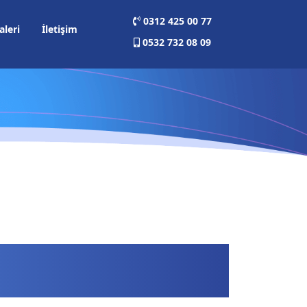
0312 425 00 77
aleri
İletişim
0532 732 08 09