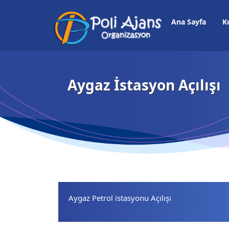
Ana Sayfa
K
Aygaz İstasyon Açılışı
Aygaz Petrol istasyonu Açılışı