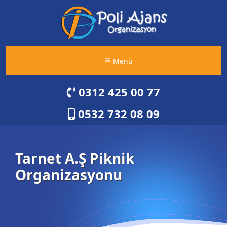
Menü
0312 425 00 77
0532 732 08 09
Tarnet A.Ş Piknik
Organizasyonu