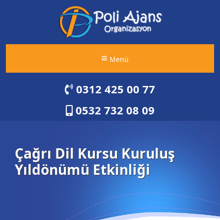
Menü
0312 425 00 77
0532 732 08 09
Çağrı Dil Kursu Kuruluş
Yıldönümü Etkinliği