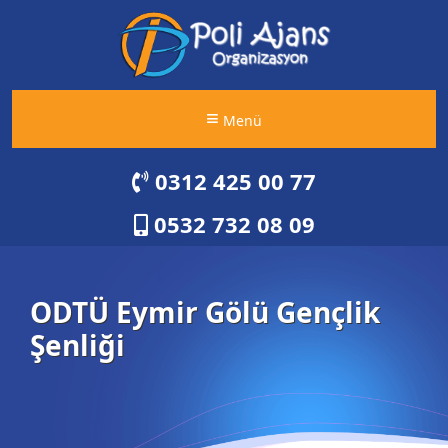
Menü
0312 425 00 77
0532 732 08 09
ODTÜ Eymir Gölü Gençlik
Şenliği