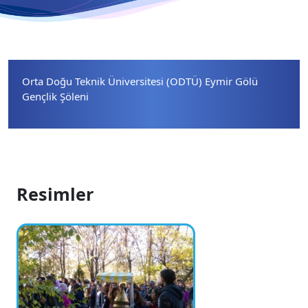
Orta Doğu Teknik Üniversitesi (ODTÜ) Eymir Gölü
Gençlik Şöleni
Resimler