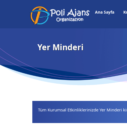
Ana Sayfa
K
Yer Minderi
Tüm Kurumsal Etkinliklerinizde Yer Minderi 