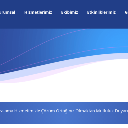
urumsal
Hizmetlerimiz
Ekibimiz
Etkinliklerimiz
G
kiralama Hizmetimizle Çözüm Ortağınız Olmaktan Mutluluk Duyarı