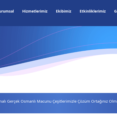
urumsal
Hizmetlerimiz
Ekibimiz
Etkinliklerimiz
G
omalı Gerçek Osmanlı Macunu Çeşitlerimizle Çözüm Ortağınız Olm