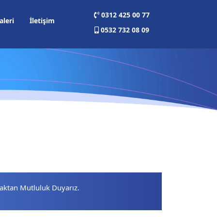
0312 425 00 77
aleri
İletişim
0532 732 08 09
aktan Mutluluk Duyarız.