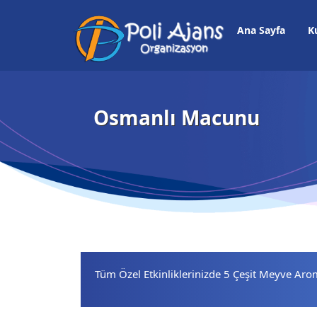
Ana Sayfa
K
Osmanlı Macunu
Tüm Özel Etkinliklerinizde 5 Çeşit Meyve Ar