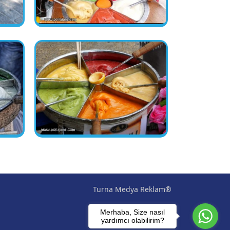
Turna Medya Reklam®
Merhaba, Size nasıl
yardımcı olabilirim?