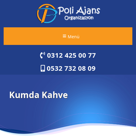
Menü
0312 425 00 77
0532 732 08 09
Kumda Kahve