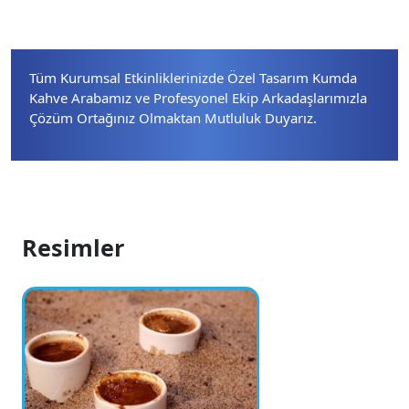
Tüm Kurumsal Etkinliklerinizde Özel Tasarım Kumda
Kahve Arabamız ve Profesyonel Ekip Arkadaşlarımızla
Çözüm Ortağınız Olmaktan Mutluluk Duyarız.
Resimler