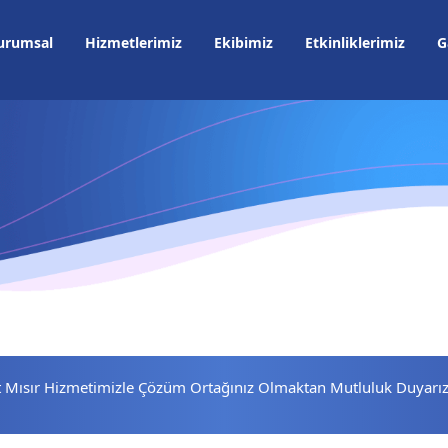
urumsal
Hizmetlerimiz
Ekibimiz
Etkinliklerimiz
G
t Mısır Hizmetimizle Çözüm Ortağınız Olmaktan Mutluluk Duyarız