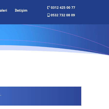
0312 425 00 77
aleri
İletişim
0532 732 08 09
.