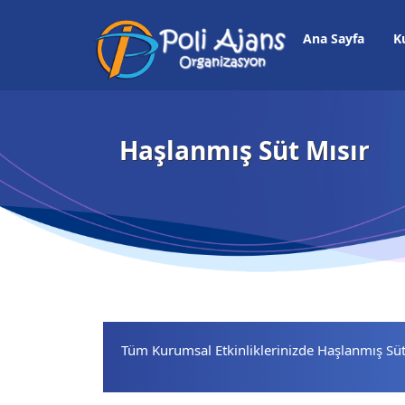
Ana Sayfa
K
Haşlanmış Süt Mısır
Tüm Kurumsal Etkinliklerinizde Haşlanmış Sü