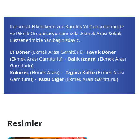
Kurumsal Etkinlikerinizde Kuruluş Yıl Dönümlerinizde
ve Piknik Organizasyonlarınızda..Ekmek Arası Sokak
Llezzetlerimizle Yanıbaşınızdayız.
Et Döner
(Ekmek Arası Garnitürlü -
Tavuk Döner
(Ekmek Arası Garnitürlü) -
Balık ızgara
(Ekmek Arası
Garnitürlü)
Kokoreç
(Ekmek Arası) -
Izgara Köfte
(Ekmek Arası
Garnitürlü) -
Kuzu Ciğer
(Ekmek Arası Garnitürlü)
Resimler