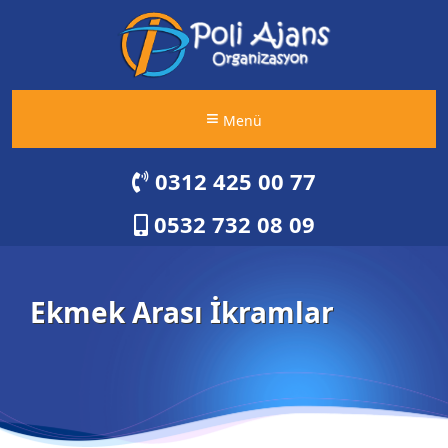
Menü
0312 425 00 77
0532 732 08 09
Ekmek Arası İkramlar