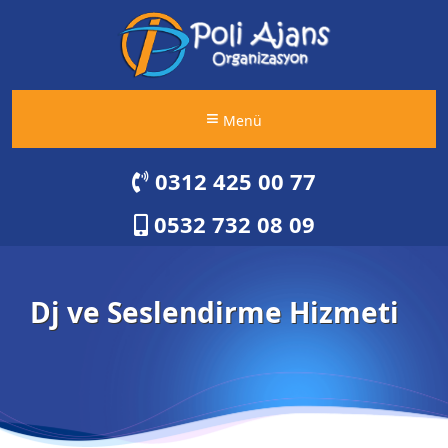
Menü
0312 425 00 77
0532 732 08 09
Dj ve Seslendirme Hizmeti