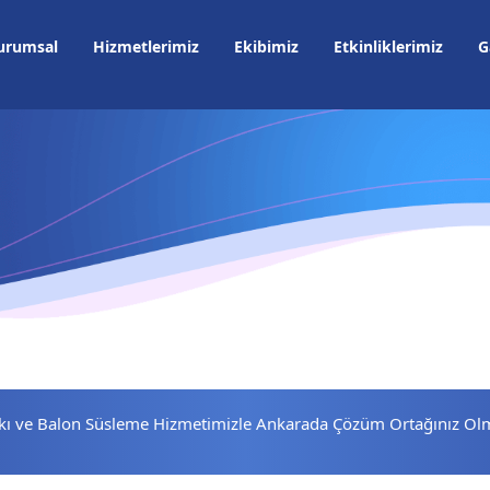
urumsal
Hizmetlerimiz
Ekibimiz
Etkinliklerimiz
G
skı ve Balon Süsleme Hizmetimizle Ankarada Çözüm Ortağınız Ol