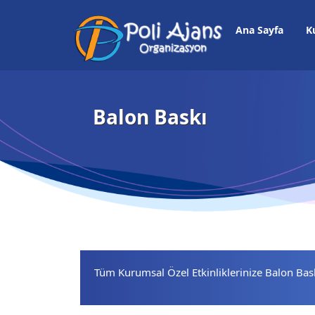
Ana Sayfa
K
Balon Baskı
Tüm Kurumsal Özel Etkinliklerinize Balon Ba