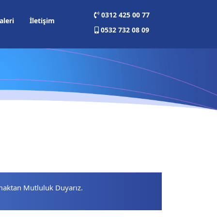
0312 425 00 77
aleri
İletişim
0532 732 08 09
maktan Mutluluk Duyarız.