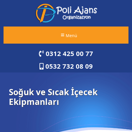
Menü
0312 425 00 77
0532 732 08 09
Soğuk ve Sıcak İçecek
Ekipmanları