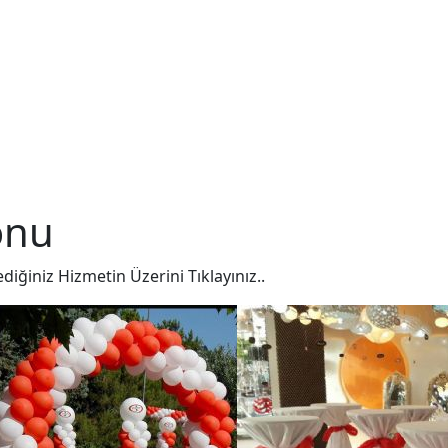
onu
ediğiniz Hizmetin Üzerini Tıklayınız..