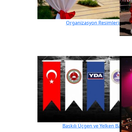
Organizasyon Resimlerimiz
Baskılı Üçgen ve Yelken Bayrak