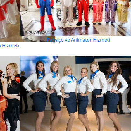
Palyaço ve Animatör Hizmeti
a Hizmeti