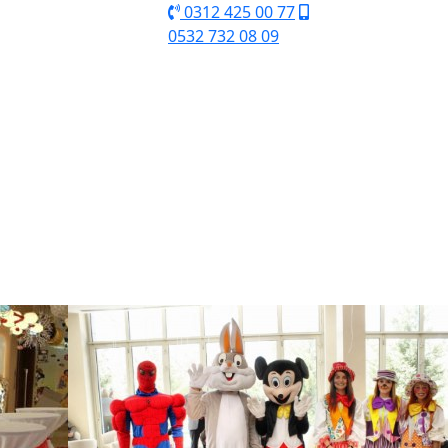
0312 425 00 77
0532 732 08 09