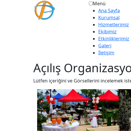
Menü
Ana Sayfa
Kurumsal
Hizmetlerimiz
Ekibimiz
Etkinliklerimiz
Galeri
İletişim
Açılış Organizasy
Lütfen içeriğini ve Görsellerini incelemek ist