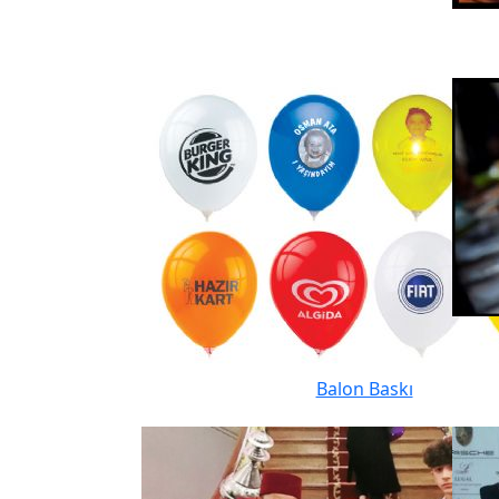
Balon Baskı