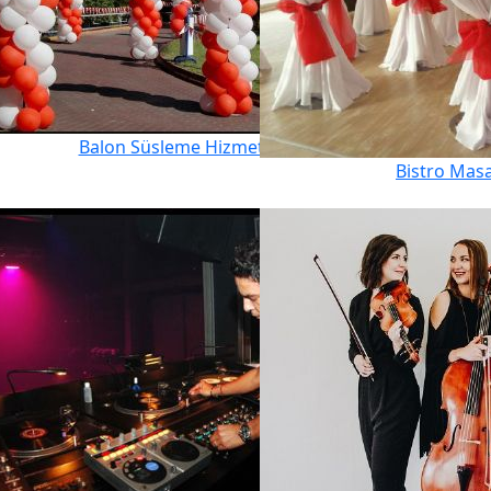
Balon Süsleme Hizmeti
Bistro Mas