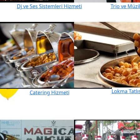
Dj ve Ses Sistemleri Hizmeti
Trio ve Müzi
Lokma Tatlı
Catering Hizmeti